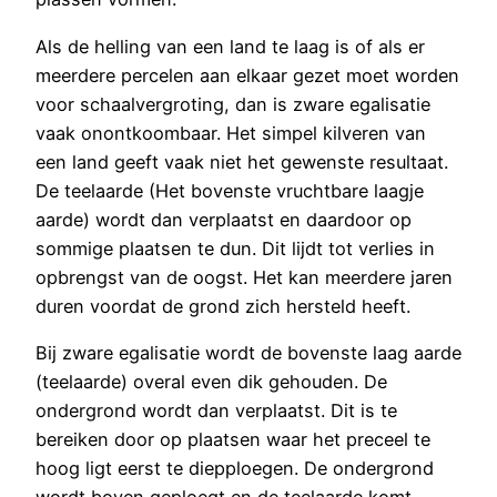
Als de helling van een land te laag is of als er
meerdere percelen aan elkaar gezet moet worden
voor schaalvergroting, dan is zware egalisatie
vaak onontkoombaar. Het simpel kilveren van
een land geeft vaak niet het gewenste resultaat.
De teelaarde (Het bovenste vruchtbare laagje
aarde) wordt dan verplaatst en daardoor op
sommige plaatsen te dun. Dit lijdt tot verlies in
opbrengst van de oogst. Het kan meerdere jaren
duren voordat de grond zich hersteld heeft.
Bij zware egalisatie wordt de bovenste laag aarde
(teelaarde) overal even dik gehouden. De
ondergrond wordt dan verplaatst. Dit is te
bereiken door op plaatsen waar het preceel te
hoog ligt eerst te diepploegen. De ondergrond
wordt boven geploegt en de teelaarde komt